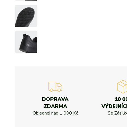
DOPRAVA
10 0
ZDARMA
VÝDEJNÍC
Objednej nad
1 000 Kč
Se Zásil