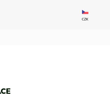
CZK
ACE