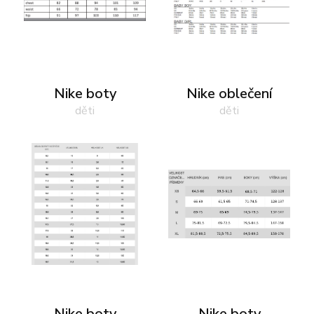
Nike boty
Nike oblečení
děti
děti
Nike boty
Nike boty