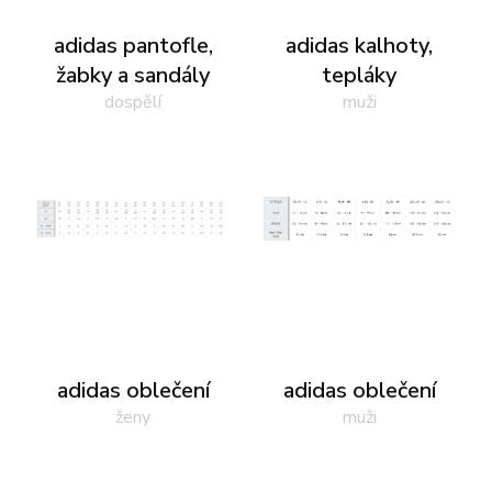
adidas pantofle,
adidas kalhoty,
žabky a sandály
tepláky
dospělí
muži
adidas oblečení
adidas oblečení
ženy
muži