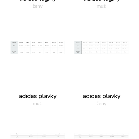
ženy
muži
adidas plavky
adidas plavky
muži
ženy