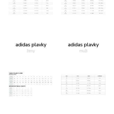
adidas plavky
adidas plavky
ženy
muži