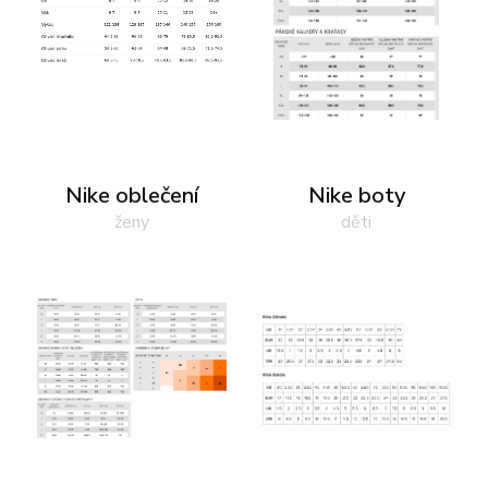
Nike oblečení
Nike boty
ženy
děti