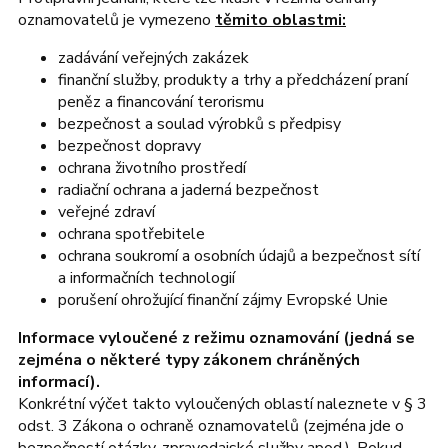
oznamovatelů je vymezeno
těmito oblastmi:
zadávání veřejných zakázek
finanční služby, produkty a trhy a předcházení praní
peněz a financování terorismu
bezpečnost a soulad výrobků s předpisy
bezpečnost dopravy
ochrana životního prostředí
radiační ochrana a jaderná bezpečnost
veřejné zdraví
ochrana spotřebitele
ochrana soukromí a osobních údajů a bezpečnost sítí
a informačních technologií
porušení ohrožující finanční zájmy Evropské Unie
Informace vyloučené z režimu oznamování (jedná se
zejména o některé typy zákonem chráněných
informací).
Konkrétní výčet takto vyloučených oblastí naleznete v § 3
odst. 3 Zákona o ochraně oznamovatelů (zejména jde o