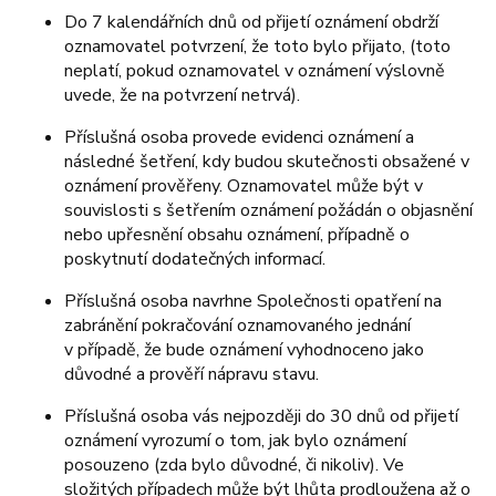
Do 7 kalendářních dnů od přijetí oznámení obdrží
oznamovatel potvrzení, že toto bylo přijato, (toto
neplatí, pokud oznamovatel v oznámení výslovně
uvede, že na potvrzení netrvá).
Příslušná osoba provede evidenci oznámení a
následné šetření, kdy budou skutečnosti obsažené v
oznámení prověřeny. Oznamovatel může být v
souvislosti s šetřením oznámení požádán o objasnění
nebo upřesnění obsahu oznámení, případně o
poskytnutí dodatečných informací.
Příslušná osoba navrhne Společnosti opatření na
zabránění pokračování oznamovaného jednání
v případě, že bude oznámení vyhodnoceno jako
důvodné a prověří nápravu stavu.
Příslušná osoba vás nejpozději do 30 dnů od přijetí
oznámení vyrozumí o tom, jak bylo oznámení
posouzeno (zda bylo důvodné, či nikoliv). Ve
složitých případech může být lhůta prodloužena až o