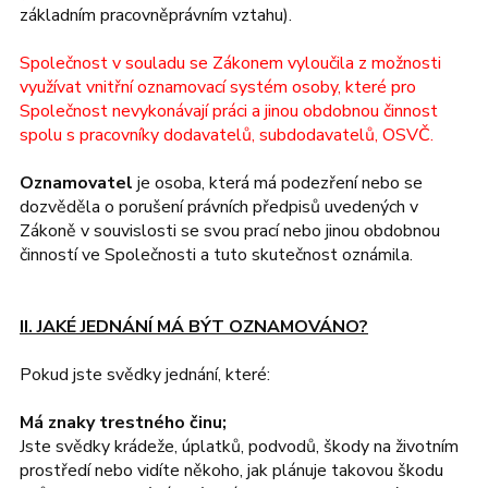
základním pracovněprávním vztahu).
Společnost v souladu se Zákonem vyloučila z možnosti
využívat vnitřní oznamovací systém osoby, které pro
Společnost nevykonávají práci a jinou obdobnou činnost
spolu s pracovníky dodavatelů, subdodavatelů, OSVČ.
Oznamovatel
je osoba, která má podezření nebo se
dozvěděla o porušení právních předpisů uvedených v
Zákoně v souvislosti se svou prací nebo jinou obdobnou
činností ve Společnosti a tuto skutečnost oznámila.
II. JAKÉ JEDNÁNÍ MÁ BÝT OZNAMOVÁNO?
Pokud jste svědky jednání, které:
Má znaky trestného činu;
Jste svědky krádeže, úplatků, podvodů, škody na životním
prostředí nebo vidíte někoho, jak plánuje takovou škodu