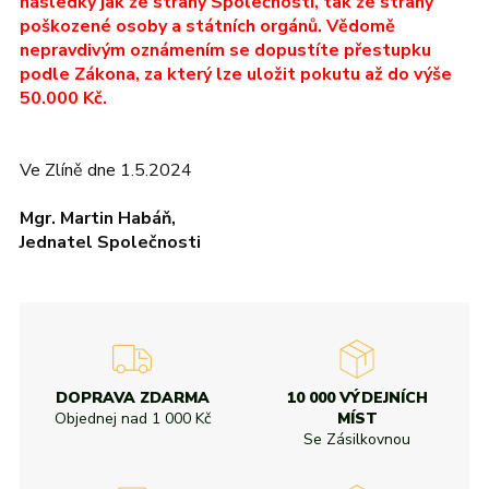
následky jak ze strany Společnosti, tak ze strany
poškozené osoby a státních orgánů. Vědomě
nepravdivým oznámením se dopustíte přestupku
podle Zákona, za který lze uložit pokutu až do výše
50.000 Kč.
Ve Zlíně dne 1.5.2024
Mgr. Martin Habáň,
Jednatel Společnosti
DOPRAVA ZDARMA
10 000 VÝDEJNÍCH
Objednej nad
1 000 Kč
MÍST
Se Zásilkovnou