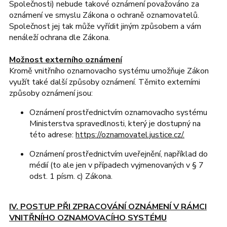
Společnosti) nebude takové oznámení považováno za
oznámení ve smyslu Zákona o ochraně oznamovatelů.
Společnost jej tak může vyřídit jiným způsobem a vám
nenáleží ochrana dle Zákona.
Možnost externího oznámení
Kromě vnitřního oznamovacího systému umožňuje Zákon
využít také další způsoby oznámení. Těmito externími
způsoby oznámení jsou:
Oznámení prostřednictvím oznamovacího systému
Ministerstva spravedlnosti, který je dostupný na
této adrese:
https://oznamovatel.justice.cz/.
Oznámení prostřednictvím uveřejnění, například do
médií (to ale jen v případech vyjmenovaných v § 7
odst. 1 písm. c) Zákona.
IV. POSTUP PŘI ZPRACOVÁNÍ OZNÁMENÍ V RÁMCI
VNITŘNÍHO OZNAMOVACÍHO SYSTÉMU