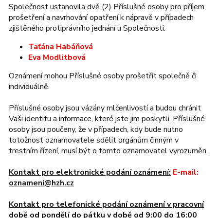
Společnost ustanovila dvě (2) Příslušné osoby pro příjem,
prošetření a navrhování opatření k nápravě v případech
zjištěného protiprávního jednání u Společnosti:
Taťána Habáňová
Eva Modlitbová
Oznámení mohou Příslušné osoby prošetřit společně či
individuálně.
Příslušné osoby jsou vázány mlčenlivostí a budou chránit
Vaši identitu a informace, které jste jim poskytli.
Příslušné
osoby jsou poučeny, že v případech, kdy bude nutno
totožnost oznamovatele sdělit orgánům činným v
trestním řízení, musí být o tomto oznamovatel vyrozuměn.
Kontakt pro elektronické podání oznámení:
E-mail:
oznameni@hzh.cz
Kontakt pro telefonické podání oznámení v pracovní
době od pondělí do pátku v době od 9:00 do 16:00