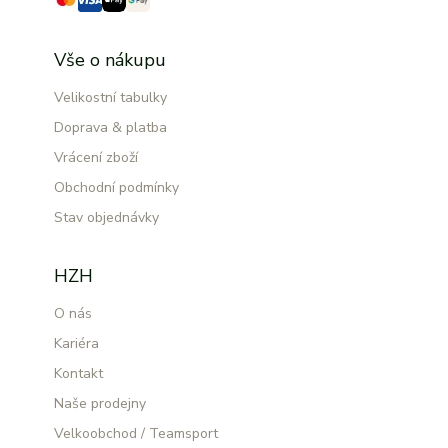
Vše o nákupu
Velikostní tabulky
Doprava & platba
Vrácení zboží
Obchodní podmínky
Stav objednávky
HZH
O nás
Kariéra
Kontakt
Naše prodejny
Velkoobchod / Teamsport