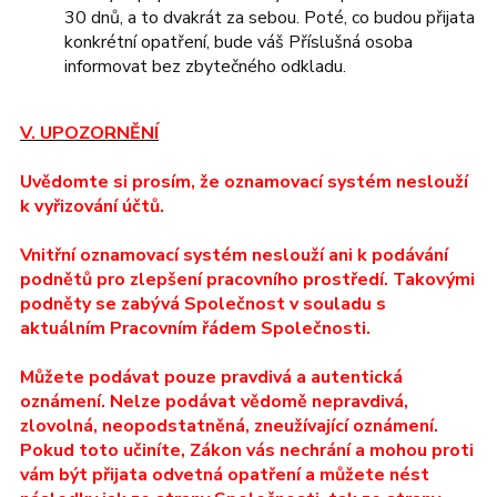
30 dnů, a to dvakrát za sebou. Poté, co budou přijata
konkrétní opatření, bude váš Příslušná osoba
informovat bez zbytečného odkladu.
V. UPOZORNĚNÍ
Uvědomte si prosím, že oznamovací systém neslouží
k vyřizování účtů.
Vnitřní oznamovací systém neslouží ani k podávání
podnětů pro zlepšení pracovního prostředí. Takovými
podněty se zabývá Společnost v souladu s
aktuálním Pracovním řádem Společnosti.
Můžete podávat pouze pravdivá a autentická
oznámení. Nelze podávat vědomě nepravdivá,
zlovolná, neopodstatněná, zneužívající oznámení.
Pokud toto učiníte, Zákon vás nechrání a mohou proti
vám být přijata odvetná opatření a můžete nést