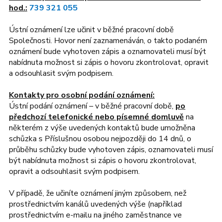
hod.:
739 321 055
Ústní oznámení lze učinit v běžné pracovní době
Společnosti. Hovor není zaznamenáván, o takto podaném
oznámení bude vyhotoven zápis a oznamovateli musí být
nabídnuta možnost si zápis o hovoru zkontrolovat, opravit
a odsouhlasit svým podpisem.
Kontakty pro osobní podání oznámení:
Ústní podání oznámení – v běžné pracovní době,
po
předchozí telefonické nebo písemné domluvě
na
některém z výše uvedených kontaktů bude umožněna
schůzka s Příslušnou osobou nejpozději do 14 dnů, o
průběhu schůzky bude vyhotoven zápis, oznamovateli musí
být nabídnuta možnost si zápis o hovoru zkontrolovat,
opravit a odsouhlasit svým podpisem.
V případě, že učiníte oznámení jiným způsobem, než
prostřednictvím kanálů uvedených výše (například
prostřednictvím e-mailu na jiného zaměstnance ve