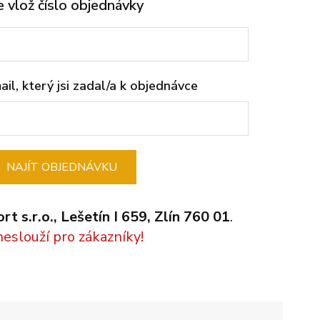
 vlož číslo objednávky
ail, který jsi zadal/a k objednávce
NAJÍT OBJEDNÁVKU
t s.r.o., Lešetín I 659, Zlín 760 01
.
neslouží pro zákazníky!