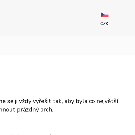
CZK
se ji vždy vyřešit tak, aby byla co největší
hnout prázdný arch.