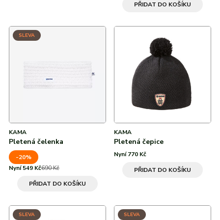
PŘIDAT DO KOŠÍKU
SLEVA
KAMA
KAMA
Pletená čelenka
Pletená čepice
Nyní 770 Kč
-20%
Nyní 549 Kč
690 Kč
PŘIDAT DO KOŠÍKU
PŘIDAT DO KOŠÍKU
SLEVA
SLEVA