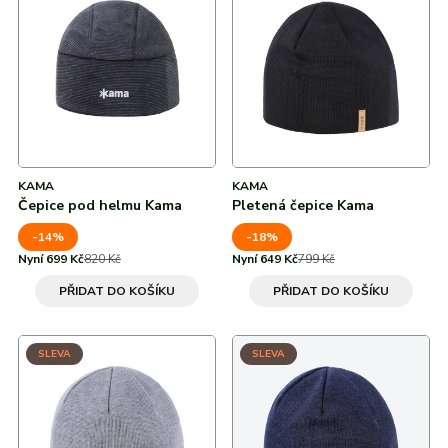
KAMA
KAMA
Čepice pod helmu Kama
Pletená čepice Kama
-14%
-18%
Nyní 699 Kč
820 Kč
Nyní 649 Kč
799 Kč
PŘIDAT DO KOŠÍKU
PŘIDAT DO KOŠÍKU
SLEVA
SLEVA