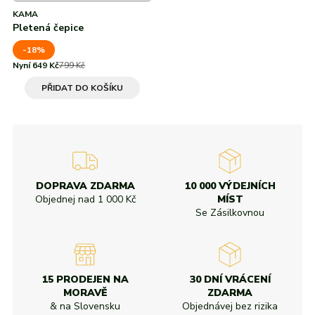
KAMA
Pletená čepice
-18%
Nyní 649 Kč
799 Kč
PŘIDAT DO KOŠÍKU
DOPRAVA ZDARMA
10 000 VÝDEJNÍCH
Objednej nad
1 000 Kč
MÍST
Se Zásilkovnou
15 PRODEJEN NA
30 DNÍ VRÁCENÍ
MORAVĚ
ZDARMA
& na Slovensku
Objednávej bez rizika