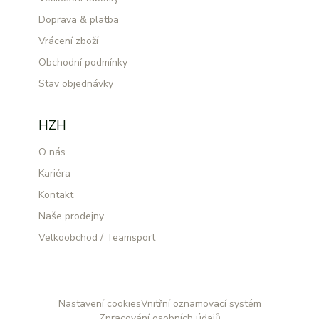
Doprava & platba
Vrácení zboží
Obchodní podmínky
Stav objednávky
HZH
O nás
Kariéra
Kontakt
Naše prodejny
Velkoobchod / Teamsport
Nastavení cookies
Vnitřní oznamovací systém
Zpracování osobních údajů