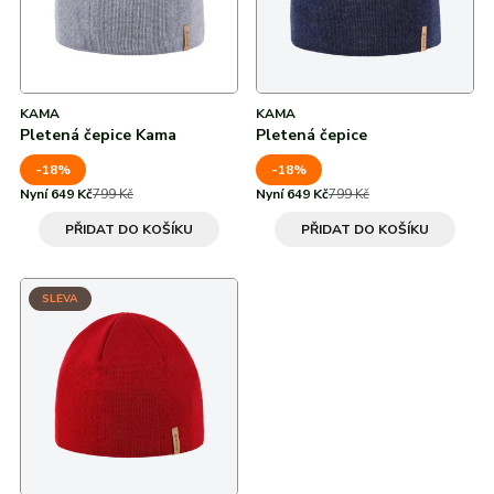
KAMA
KAMA
Pletená čepice Kama
Pletená čepice
-18%
-18%
Nyní 649 Kč
799 Kč
Nyní 649 Kč
799 Kč
PŘIDAT DO KOŠÍKU
PŘIDAT DO KOŠÍKU
SLEVA