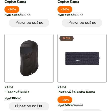
Čepice Kama
Čepice Kama
-20%
-20%
Nyní 649 Kč
820 Kč
Nyní 649 Kč
820 Kč
PŘIDAT DO KOŠÍKU
PŘIDAT DO KOŠÍKU
SLEVA
KAMA
KAMA
Fleecová kukla
Pletená čelenka Kama
Nyní 750 Kč
-20%
Nyní 549 Kč
690 Kč
PŘIDAT DO KOŠÍKU