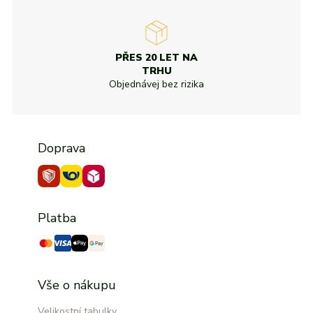
PŘES 20 LET NA
TRHU
Objednávej bez rizika
Doprava
Platba
Vše o nákupu
Velikostní tabulky