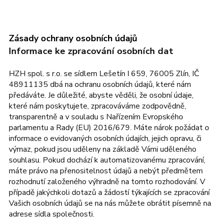
Zásady ochrany osobních údajů
Informace ke zpracování osobních dat
HZH spol. s r.o. se sídlem Lešetín I 659, 76005 Zlín, IČ
48911135 dbá na ochranu osobních údajů, které nám
předáváte. Je důležité, abyste věděli, že osobní údaje,
které nám poskytujete, zpracováváme zodpovědně,
transparentně a v souladu s Nařízením Evropského
parlamentu a Rady (EU) 2016/679. Máte nárok požádat o
informace o evidovaných osobních údajích, jejich opravu, či
výmaz, pokud jsou uděleny na základě Vámi uděleného
souhlasu. Pokud dochází k automatizovanému zpracování,
máte právo na přenositelnost údajů a nebýt předmětem
rozhodnutí založeného výhradně na tomto rozhodování. V
případě jakýchkoli dotazů a žádostí týkajících se zpracování
Vašich osobních údajů se na nás můžete obrátit písemně na
adrese sídla společnosti.