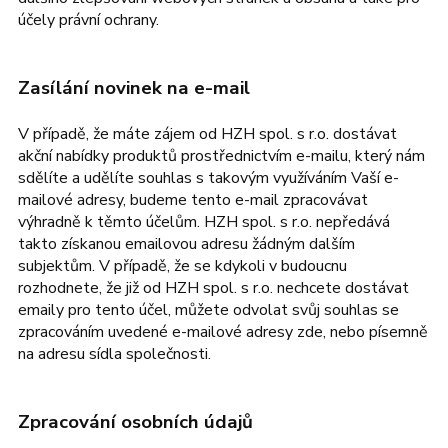
účely právní ochrany.
Zasílání novinek na e-mail
V případě, že máte zájem od HZH spol. s r.o. dostávat
akční nabídky produktů prostřednictvím e-mailu, který nám
sdělíte a udělíte souhlas s takovým využíváním Vaší e-
mailové adresy, budeme tento e-mail zpracovávat
výhradně k těmto účelům. HZH spol. s r.o. nepředává
takto získanou emailovou adresu žádným dalším
subjektům. V případě, že se kdykoli v budoucnu
rozhodnete, že již od HZH spol. s r.o. nechcete dostávat
emaily pro tento účel, můžete odvolat svůj souhlas se
zpracováním uvedené e-mailové adresy zde, nebo písemně
na adresu sídla společnosti.
Zpracování osobních údajů