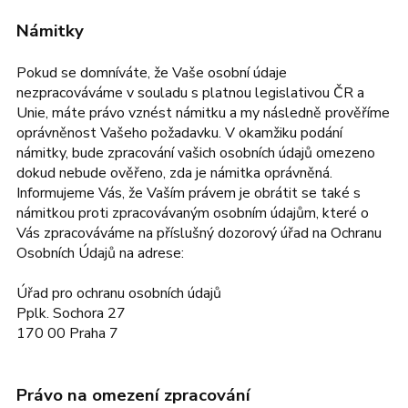
Námitky
Pokud se domníváte, že Vaše osobní údaje
nezpracováváme v souladu s platnou legislativou ČR a
Unie, máte právo vznést námitku a my následně prověříme
oprávněnost Vašeho požadavku. V okamžiku podání
námitky, bude zpracování vašich osobních údajů omezeno
dokud nebude ověřeno, zda je námitka oprávněná.
Informujeme Vás, že Vaším právem je obrátit se také s
námitkou proti zpracovávaným osobním údajům, které o
Vás zpracováváme na příslušný dozorový úřad na Ochranu
Osobních Údajů na adrese:
Úřad pro ochranu osobních údajů
Pplk. Sochora 27
170 00 Praha 7
Právo na omezení zpracování