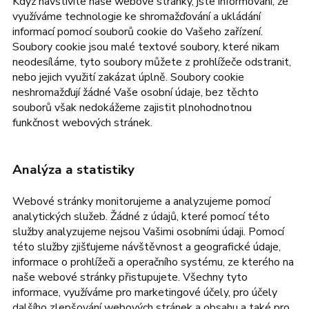
Když navštívíte naše webové stránky, jste informováni, že
využíváme technologie ke shromažďování a ukládání
informací pomocí souborů cookie do Vašeho zařízení.
Soubory cookie jsou malé textové soubory, které nikam
neodesíláme, tyto soubory můžete z prohlížeče odstranit,
nebo jejich využití zakázat úplně. Soubory cookie
neshromažďují žádné Vaše osobní údaje, bez těchto
souborů však nedokážeme zajistit plnohodnotnou
funkčnost webových stránek.
Analýza a statistiky
Webové stránky monitorujeme a analyzujeme pomocí
analytických služeb. Žádné z údajů, které pomocí této
služby analyzujeme nejsou Vašimi osobními údaji. Pomocí
této služby zjišťujeme návštěvnost a geografické údaje,
informace o prohlížeči a operačního systému, ze kterého na
naše webové stránky přistupujete. Všechny tyto
informace, využíváme pro marketingové účely, pro účely
dalšího zlepšování webových stránek a obsahu a také pro