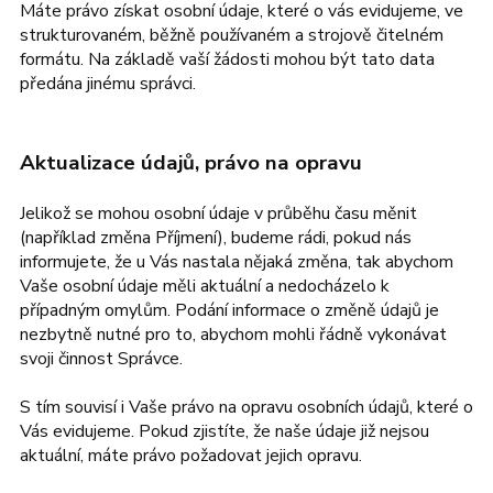
Máte právo získat osobní údaje, které o vás evidujeme, ve
strukturovaném, běžně používaném a strojově čitelném
formátu. Na základě vaší žádosti mohou být tato data
předána jinému správci.
Aktualizace údajů, právo na opravu
Jelikož se mohou osobní údaje v průběhu času měnit
(například změna Příjmení), budeme rádi, pokud nás
informujete, že u Vás nastala nějaká změna, tak abychom
Vaše osobní údaje měli aktuální a nedocházelo k
případným omylům. Podání informace o změně údajů je
nezbytně nutné pro to, abychom mohli řádně vykonávat
svoji činnost Správce.
S tím souvisí i Vaše právo na opravu osobních údajů, které o
Vás evidujeme. Pokud zjistíte, že naše údaje již nejsou
aktuální, máte právo požadovat jejich opravu.