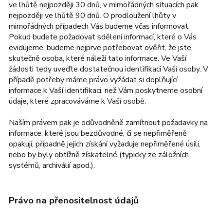
ve lhůtě nejpozději 30 dnů, v mimořádných situacích pak
nejpozději ve lhůtě 90 dnů. O prodloužení lhůty v
mimořádných případech Vás budeme včas informovat.
Pokud budete požadovat sdělení informací, které o Vás
evidujeme, budeme nejprve potřebovat ověřit, že jste
skutečně osoba, které náleží tato informace. Ve Vaší
žádosti tedy uveďte dostatečnou identifikaci Vaší osoby. V
případě potřeby máme právo vyžádat si doplňující
informace k Vaší identifikaci, než Vám poskytneme osobní
údaje, které zpracováváme k Vaší osobě.
Naším právem pak je odůvodněně zamítnout požadavky na
informace, které jsou bezdůvodné, či se nepřiměřeně
opakují, případně jejich získání vyžaduje nepřiměřené úsilí,
nebo by byly obtížně získatelné (typicky ze záložních
systémů, archiválií apod.).
Právo na přenositelnost údajů