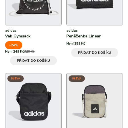
adidas
adidas
Vak Gymsack
Peněženka Linear
Nyní 259 Kč
-24%
Nyní 249 Kč
329 Kč
PŘIDAT DO KOŠÍKU
PŘIDAT DO KOŠÍKU
SLEVA
SLEVA