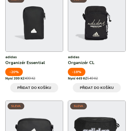
adidas
adidas
Organizér Essential
Organizér CL
-20%
-18%
Nyní 399 Kč
499 Kč
Nyní 449 Kč
549 Kč
PŘIDAT DO KOŠÍKU
PŘIDAT DO KOŠÍKU
SLEVA
SLEVA