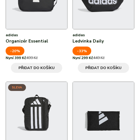
adidas
adidas
Organizér Essential
Ledvinka Daily
-20%
-33%
Nyní 399 Kč
499 Kč
Nyní 299 Kč
449 Kč
PŘIDAT DO KOŠÍKU
PŘIDAT DO KOŠÍKU
SLEVA