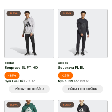
M
Nike
Od nejdražších
Zelená
Značky
Značky
adidas
Nike
Puma
Kama
Northfinder
Eisbär
L
SLEVA
SLEVA
Od nejnižší slevy
Všechny značky
adidas
adidas
Nike
Nike
Puma
Puma
Kama
Kama
Northfinder
Northfinder
Eisbär
Eisbär
XL
Od nejvyšší slevy
Všechny značky
Všechny značky
adidas
adidas
Souprava BL FT HD
Souprava FL BL
-19%
-13%
Nyní 1 449 Kč
1 799 Kč
Nyní 1 899 Kč
2 199 Kč
PŘIDAT DO KOŠÍKU
PŘIDAT DO KOŠÍKU
SLEVA
SLEVA