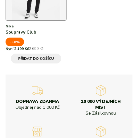
Nike
Soupravy Club
-18%
Nyní 2 199 Kč
2 699 Kč
PŘIDAT DO KOŠÍKU
DOPRAVA ZDARMA
10 000 VÝDEJNÍCH
Objednej nad
1 000 Kč
MÍST
Se Zásilkovnou