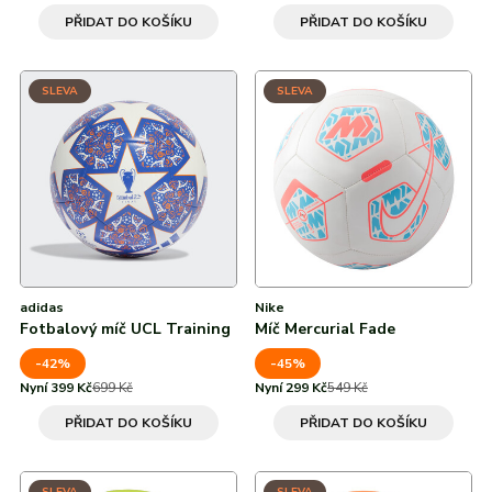
PŘIDAT DO KOŠÍKU
PŘIDAT DO KOŠÍKU
SLEVA
SLEVA
adidas
Nike
Fotbalový míč UCL Training
Míč Mercurial Fade
-42%
-45%
Nyní 399 Kč
699 Kč
Nyní 299 Kč
549 Kč
PŘIDAT DO KOŠÍKU
PŘIDAT DO KOŠÍKU