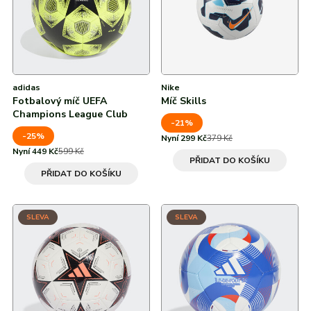
adidas
Nike
Fotbalový míč UEFA
Míč Skills
Champions League Club
-21%
-25%
Nyní 299 Kč
379 Kč
Nyní 449 Kč
599 Kč
PŘIDAT DO KOŠÍKU
PŘIDAT DO KOŠÍKU
SLEVA
SLEVA