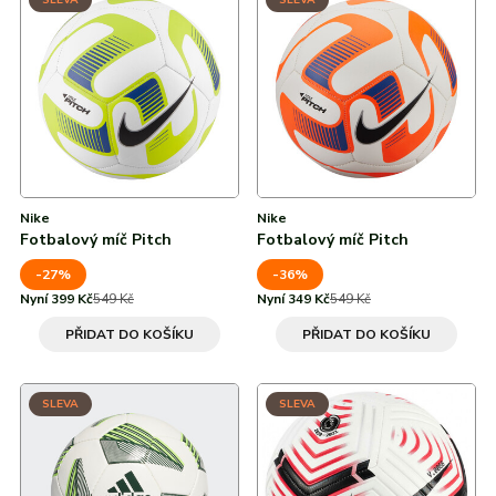
SLEVA
SLEVA
Nike
Nike
Fotbalový míč Pitch
Fotbalový míč Pitch
-27%
-36%
Nyní 399 Kč
549 Kč
Nyní 349 Kč
549 Kč
PŘIDAT DO KOŠÍKU
PŘIDAT DO KOŠÍKU
SLEVA
SLEVA