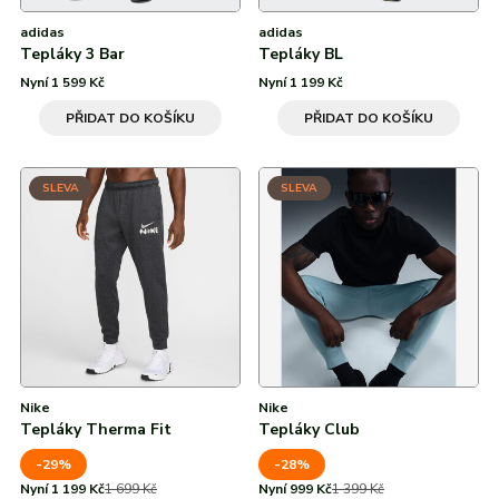
adidas
adidas
Tepláky 3 Bar
Tepláky BL
Nyní 1 599 Kč
Nyní 1 199 Kč
PŘIDAT DO KOŠÍKU
PŘIDAT DO KOŠÍKU
SLEVA
SLEVA
Nike
Nike
Tepláky Therma Fit
Tepláky Club
-29%
-28%
Nyní 1 199 Kč
1 699 Kč
Nyní 999 Kč
1 399 Kč