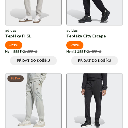
adidas
adidas
Tepláky FI SL
Tepláky City Escape
-23%
-20%
Nyní 999 Kč
1 299 Kč
Nyní 1 199 Kč
1 499 Kč
PŘIDAT DO KOŠÍKU
PŘIDAT DO KOŠÍKU
SLEVA