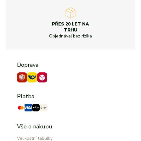
PŘES 20 LET NA
TRHU
Objednávej bez rizika
Doprava
Platba
Vše o nákupu
Velikostní tabulky