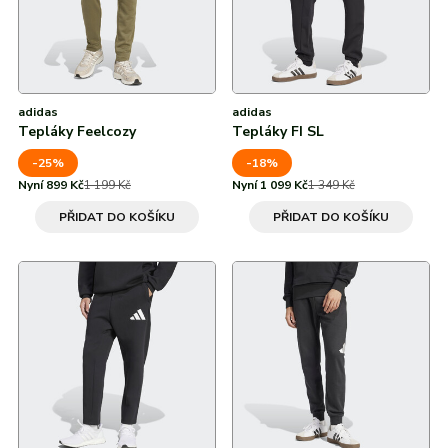
adidas
adidas
Tepláky Feelcozy
Tepláky FI SL
-25%
-18%
Nyní 899 Kč
1 199 Kč
Nyní 1 099 Kč
1 349 Kč
PŘIDAT DO KOŠÍKU
PŘIDAT DO KOŠÍKU