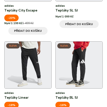
adidas
adidas
Tepláky City Escape
Tepláky SL SJ
Nyní 1 099 Kč
-20%
Nyní 1 199 Kč
1 499 Kč
PŘIDAT DO KOŠÍKU
PŘIDAT DO KOŠÍKU
SLEVA
SLEVA
adidas
adidas
Tepláky Linear
Tepláky BL SJ
-18%
-16%