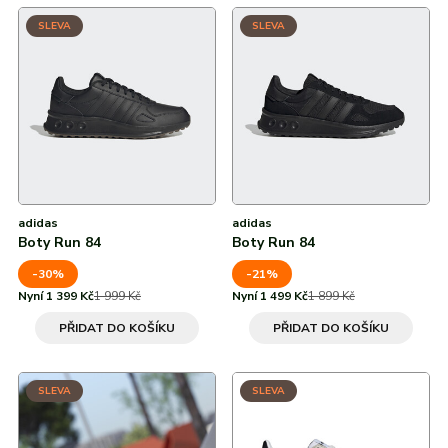
SLEVA
SLEVA
adidas
adidas
Boty Run 84
Boty Run 84
-30%
-21%
Nyní 1 399 Kč
1 999 Kč
Nyní 1 499 Kč
1 899 Kč
PŘIDAT DO KOŠÍKU
PŘIDAT DO KOŠÍKU
SLEVA
SLEVA