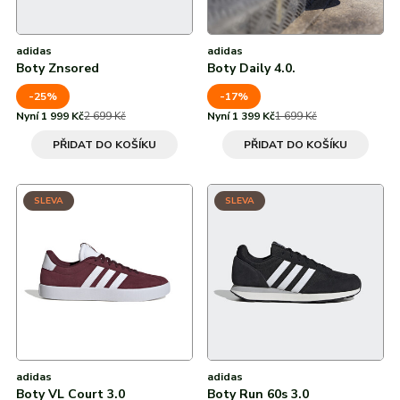
adidas
adidas
Boty Znsored
Boty Daily 4.0.
-25%
-17%
Nyní 1 999 Kč
2 699 Kč
Nyní 1 399 Kč
1 699 Kč
PŘIDAT DO KOŠÍKU
PŘIDAT DO KOŠÍKU
SLEVA
SLEVA
adidas
adidas
Boty VL Court 3.0
Boty Run 60s 3.0