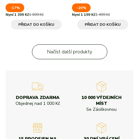
-17%
-20%
Nyní 1 399 Kč
1 699 Kč
Nyní 1 199 Kč
1 499 Kč
PŘIDAT DO KOŠÍKU
PŘIDAT DO KOŠÍKU
Načíst další produkty
DOPRAVA ZDARMA
10 000 VÝDEJNÍCH
Objednej nad
1 000 Kč
MÍST
Se Zásilkovnou
15 PRODEJEN NA
30 DNÍ VRÁCENÍ