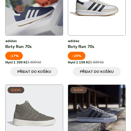
adidas
adidas
Boty Run 70s
Boty Run 70s
-17%
-29%
Nyní 1 399 Kč
1 699 Kč
Nyní 1 199 Kč
1 699 Kč
PŘIDAT DO KOŠÍKU
PŘIDAT DO KOŠÍKU
SLEVA
SLEVA