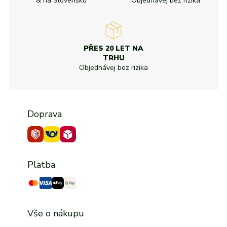
& na Slovensku
Objednávej bez rizika
PŘES 20 LET NA
TRHU
Objednávej bez rizika
Doprava
Platba
Vše o nákupu