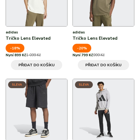
adidas
adidas
Tričko Lens Elevated
Tričko Lens Elevated
-18%
-20%
Nyní 899 Kč
1 099 Kč
Nyní 799 Kč
999 Kč
PŘIDAT DO KOŠÍKU
PŘIDAT DO KOŠÍKU
SLEVA
SLEVA