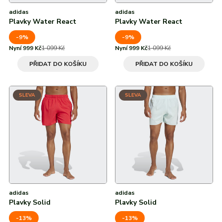
adidas
adidas
Plavky Water React
Plavky Water React
-9%
-9%
Nyní 999 Kč
1 099 Kč
Nyní 999 Kč
1 099 Kč
PŘIDAT DO KOŠÍKU
PŘIDAT DO KOŠÍKU
SLEVA
SLEVA
adidas
adidas
Plavky Solid
Plavky Solid
-13%
-13%