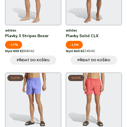
adidas
adidas
Plavky 3 Stripes Boxer
Plavky Solid CLX
-17%
-13%
Nyní 699 Kč
849 Kč
Nyní 649 Kč
749 Kč
PŘIDAT DO KOŠÍKU
PŘIDAT DO KOŠÍKU
SLEVA
SLEVA