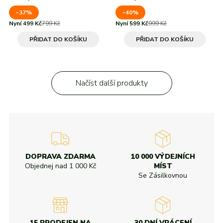
-37%
-40%
Nyní 499 Kč
799 Kč
Nyní 599 Kč
999 Kč
PŘIDAT DO KOŠÍKU
PŘIDAT DO KOŠÍKU
Načíst další produkty
DOPRAVA ZDARMA
10 000 VÝDEJNÍCH
Objednej nad
1 000 Kč
MÍST
Se Zásilkovnou
15 PRODEJEN NA
30 DNÍ VRÁCENÍ