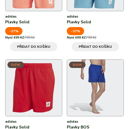
adidas
adidas
Plavky Solid
Plavky Solid
-37%
-37%
Nyní 499 Kč
799 Kč
Nyní 499 Kč
799 Kč
PŘIDAT DO KOŠÍKU
PŘIDAT DO KOŠÍKU
SLEVA
SLEVA
adidas
adidas
Plavky Solid
Plavky BOS