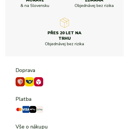
MORAVĚ
ZDARMA
& na Slovensku
Objednávej bez rizika
PŘES 20 LET NA
TRHU
Objednávej bez rizika
Doprava
Platba
Vše o nákupu