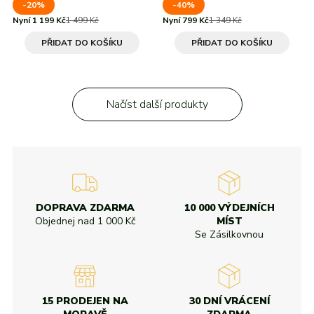
-20%
-40%
Nyní 1 199 Kč
1 499 Kč
Nyní 799 Kč
1 349 Kč
PŘIDAT DO KOŠÍKU
PŘIDAT DO KOŠÍKU
Načíst další produkty
DOPRAVA ZDARMA
10 000 VÝDEJNÍCH
Objednej nad
1 000 Kč
MÍST
Se Zásilkovnou
15 PRODEJEN NA
30 DNÍ VRÁCENÍ