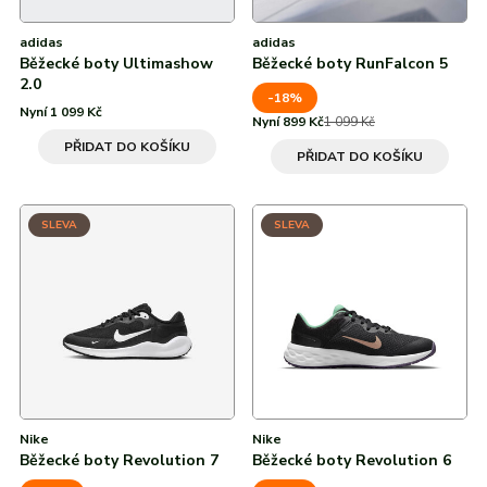
adidas
adidas
Běžecké boty Ultimashow
Běžecké boty RunFalcon 5
2.0
-18%
Nyní 1 099 Kč
Nyní 899 Kč
1 099 Kč
PŘIDAT DO KOŠÍKU
PŘIDAT DO KOŠÍKU
SLEVA
SLEVA
Nike
Nike
Běžecké boty Revolution 7
Běžecké boty Revolution 6