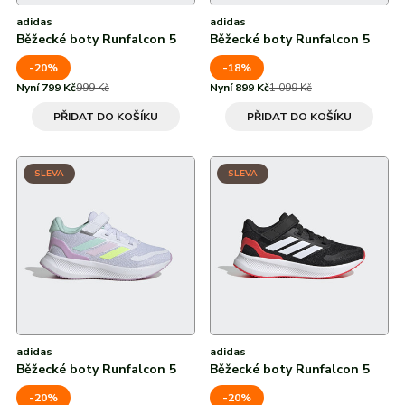
adidas
adidas
Běžecké boty Runfalcon 5
Běžecké boty Runfalcon 5
-20%
-18%
Nyní 799 Kč
999 Kč
Nyní 899 Kč
1 099 Kč
PŘIDAT DO KOŠÍKU
PŘIDAT DO KOŠÍKU
SLEVA
SLEVA
adidas
adidas
Běžecké boty Runfalcon 5
Běžecké boty Runfalcon 5
-20%
-20%