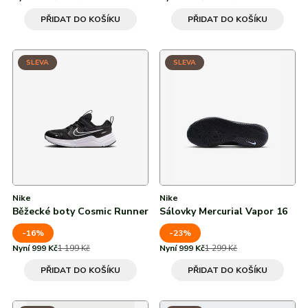
PŘIDAT DO KOŠÍKU
PŘIDAT DO KOŠÍKU
SLEVA
SLEVA
Nike
Nike
Běžecké boty Cosmic Runner
Sálovky Mercurial Vapor 16
-16%
-23%
Nyní 999 Kč
1 199 Kč
Nyní 999 Kč
1 299 Kč
PŘIDAT DO KOŠÍKU
PŘIDAT DO KOŠÍKU