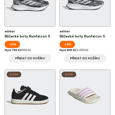
adidas
adidas
Běžecké boty Runfalcon 5
Běžecké boty Runfalcon 5
-20%
-18%
Nyní 799 Kč
999 Kč
Nyní 899 Kč
1 099 Kč
PŘIDAT DO KOŠÍKU
PŘIDAT DO KOŠÍKU
SLEVA
SLEVA