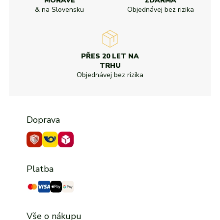
MORAVĚ
ZDARMA
& na Slovensku
Objednávej bez rizika
PŘES 20 LET NA
TRHU
Objednávej bez rizika
Doprava
Platba
Vše o nákupu