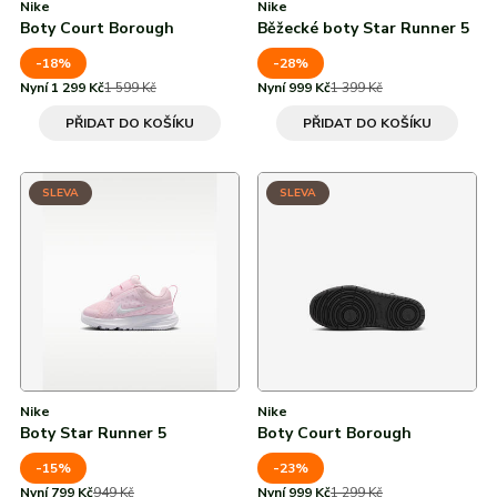
Nike
Nike
Boty Court Borough
Běžecké boty Star Runner 5
-18%
-28%
Nyní 1 299 Kč
1 599 Kč
Nyní 999 Kč
1 399 Kč
PŘIDAT DO KOŠÍKU
PŘIDAT DO KOŠÍKU
SLEVA
SLEVA
Nike
Nike
Boty Star Runner 5
Boty Court Borough
-15%
-23%
Nyní 799 Kč
949 Kč
Nyní 999 Kč
1 299 Kč