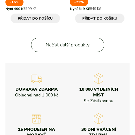
-16%
-23%
Nyní 499 Kč
599 Kč
Nyní 649 Kč
849 Kč
PŘIDAT DO KOŠÍKU
PŘIDAT DO KOŠÍKU
Načíst další produkty
DOPRAVA ZDARMA
10 000 VÝDEJNÍCH
Objednej nad
1 000 Kč
MÍST
Se Zásilkovnou
15 PRODEJEN NA
30 DNÍ VRÁCENÍ