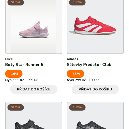
SLEVA
SLEVA
Nike
adidas
Boty Star Runner 5
Sálovky Predator Club
-16%
-33%
Nyní 999 Kč
1 199 Kč
Nyní 799 Kč
1 199 Kč
PŘIDAT DO KOŠÍKU
PŘIDAT DO KOŠÍKU
SLEVA
SLEVA