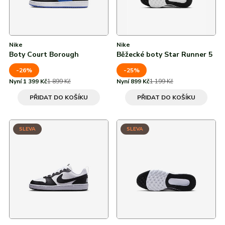
Nike
Nike
Boty Court Borough
Běžecké boty Star Runner 5
-26%
-25%
Nyní 1 399 Kč
1 899 Kč
Nyní 899 Kč
1 199 Kč
PŘIDAT DO KOŠÍKU
PŘIDAT DO KOŠÍKU
SLEVA
SLEVA