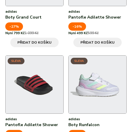
adidas
adidas
Boty Grand Court
Pantofle Adilette Shower
-27%
-16%
Nyní 799 Kč
1 099 Kč
Nyní 499 Kč
599 Kč
PŘIDAT DO KOŠÍKU
PŘIDAT DO KOŠÍKU
SLEVA
SLEVA
adidas
adidas
Pantofle Adilette Shower
Boty Runfalcon