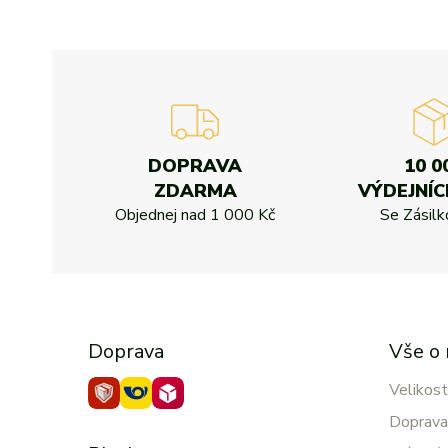
DOPRAVA
10 0
ZDARMA
VÝDEJNÍC
Objednej nad
1 000 Kč
Se Zásil
Doprava
Vše o
Velikost
Doprava