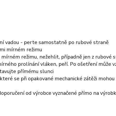
ení vadou - perte samostatně po rubové straně
elmi mírném režimu
mi mírném režimu, nežehlit, případně jen z rubové 
rného prolínání vláken, peří. Po ošetření může v
tavujte přímému slunci
které se při opakované mechanické zátěži mohou
 doporučení od výrobce vyznačené přímo na výrobk