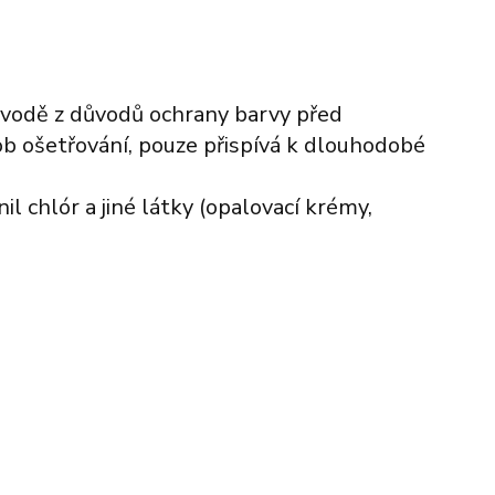
 vodě z důvodů ochrany barvy před
b ošetřování, pouze přispívá k dlouhodobé
l chlór a jiné látky (opalovací krémy,