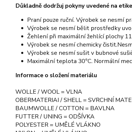
Důkladně dodržuj pokyny uvedené na etike
Praní pouze ruční. Výrobek se nesmí pr
Výrobek se nesmí bělit prostředky uvol
Žehlení při maximální žehlící plochy 11
Výrobek se nesmí chemicky čistit.Nesm
Výrobek se nesmí sušit v bubnové sušič
Maximální teplota 30°C. Normální mec
Informace o složení materiálu
WOLLE / WOOL = VLNA
OBERMATERIAI / SHELL = SVRCHNÍ MATE
BAUMWOLLE / COTTON = BAVLNA
FUTTER / UNING = ODŠÍVKA
POLYESTER = UMĚLÉ VLÁKNO