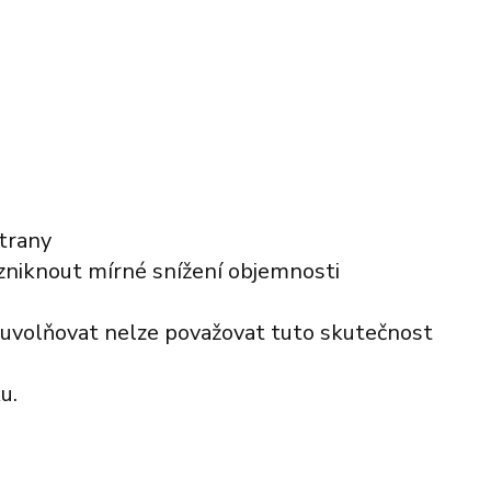
strany
zniknout mírné snížení objemnosti
 uvolňovat nelze považovat tuto skutečnost
u.