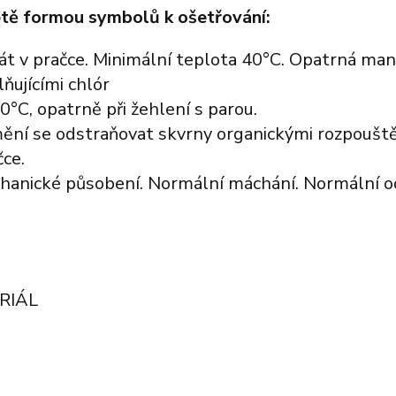
tě formou symbolů k ošetřování:
át v pračce. Minimální teplota 40°C. Opatrná man
ňujícími chlór
0°C, opatrně při žehlení s parou.
ění se odstraňovat skvrny organickými rozpouště
ce.
hanické působení. Normální máchání. Normální o
RIÁL