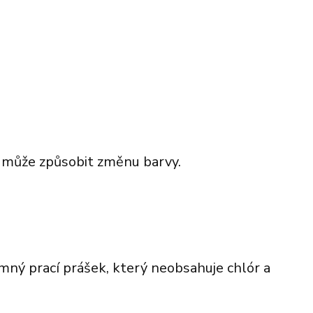
 může způsobit změnu barvy.
emný prací prášek, který neobsahuje chlór a