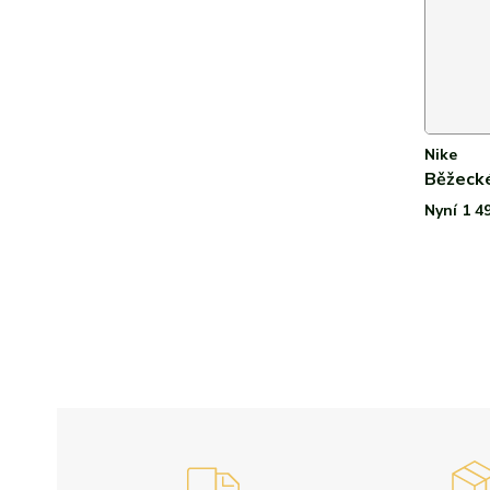
Nike
Běžecké
Nyní 1 4