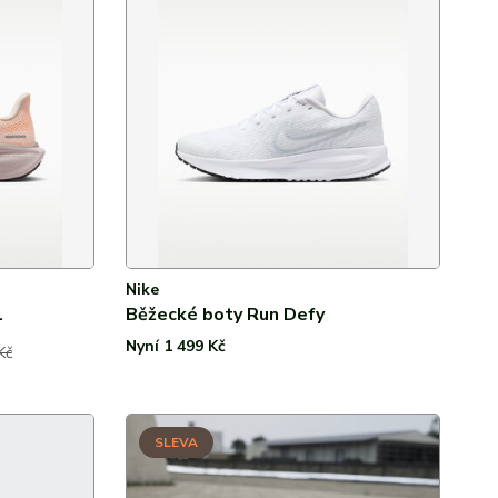
Nike
1
Běžecké boty Run Defy
Nyní 1 499 Kč
Kč
SLEVA