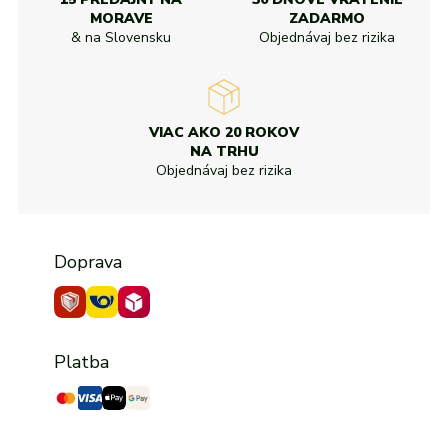
MORAVE
ZADARMO
& na Slovensku
Objednávaj bez rizika
VIAC AKO 20 ROKOV
NA TRHU
Objednávaj bez rizika
Doprava
Platba