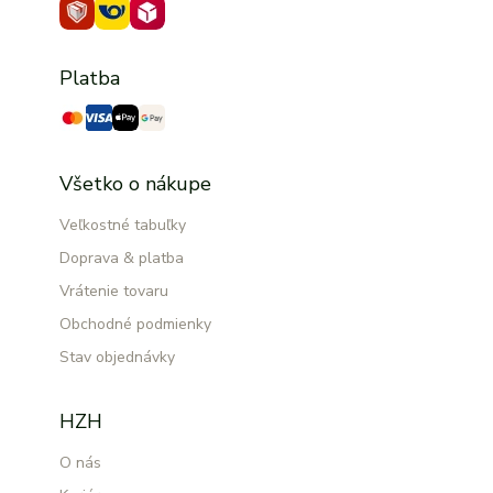
Platba
Všetko o nákupe
Veľkostné tabuľky
Doprava & platba
Vrátenie tovaru
Obchodné podmienky
Stav objednávky
HZH
O nás