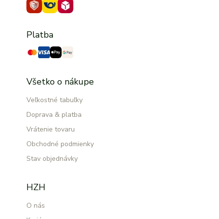
Platba
Všetko o nákupe
Veľkostné tabuľky
Doprava & platba
Vrátenie tovaru
Obchodné podmienky
Stav objednávky
HZH
O nás