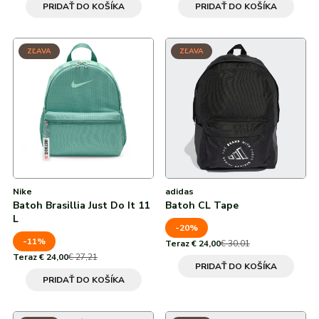
PRIDAŤ DO KOŠÍKA
PRIDAŤ DO KOŠÍKA
ZĽAVA
ZĽAVA
Nike
adidas
Batoh Brasillia Just Do It 11
Batoh CL Tape
L
-20%
-11%
Teraz € 24,00
€ 30,01
Teraz € 24,00
€ 27,21
PRIDAŤ DO KOŠÍKA
PRIDAŤ DO KOŠÍKA