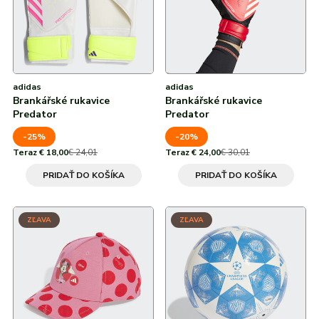
adidas
adidas
Brankářské rukavice
Brankářské rukavice
Predator
Predator
-25%
-20%
Teraz € 18,00
€ 24,01
Teraz € 24,00
€ 30,01
PRIDAŤ DO KOŠÍKA
PRIDAŤ DO KOŠÍKA
ZĽAVA
ZĽAVA