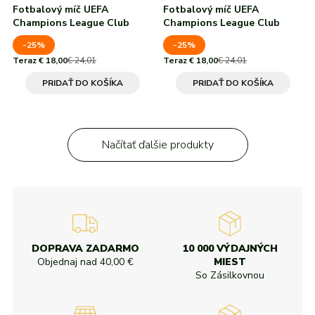
Fotbalový míč UEFA
Fotbalový míč UEFA
Champions League Club
Champions League Club
-25%
-25%
Teraz € 18,00
€ 24,01
Teraz € 18,00
€ 24,01
PRIDAŤ DO KOŠÍKA
PRIDAŤ DO KOŠÍKA
Načítať ďalšie produkty
DOPRAVA ZADARMO
10 000 VÝDAJNÝCH
Objednaj nad
40,00 €
MIEST
So Zásilkovnou