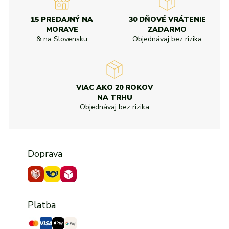
15 PREDAJNÝ NA
30 DŇOVÉ VRÁTENIE
MORAVE
ZADARMO
& na Slovensku
Objednávaj bez rizika
VIAC AKO 20 ROKOV
NA TRHU
Objednávaj bez rizika
Doprava
Platba