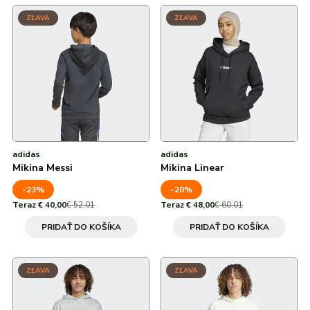
ZĽAVA
ZĽAVA
adidas
adidas
Mikina Messi
Mikina Linear
-23%
-20%
Teraz € 40,00
€ 52,01
Teraz € 48,00
€ 60,01
PRIDAŤ DO KOŠÍKA
PRIDAŤ DO KOŠÍKA
ZĽAVA
ZĽAVA