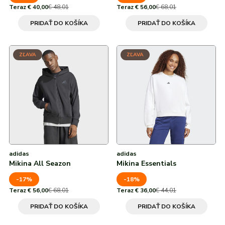
Teraz € 40,00
€ 48,01
Teraz € 56,00
€ 68,01
PRIDAŤ DO KOŠÍKA
PRIDAŤ DO KOŠÍKA
ZĽAVA
ZĽAVA
adidas
adidas
Mikina All Seazon
Mikina Essentials
-17%
-18%
Teraz € 56,00
€ 68,01
Teraz € 36,00
€ 44,01
PRIDAŤ DO KOŠÍKA
PRIDAŤ DO KOŠÍKA