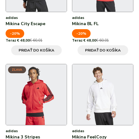
adidas
adidas
Mikina City Escape
Mikina BL FL
-20%
-20%
Teraz € 48,00
€ 60,01
Teraz € 48,00
€ 60,01
PRIDAŤ DO KOŠÍKA
PRIDAŤ DO KOŠÍKA
ZĽAVA
adidas
adidas
Mikina 3 Stripes
Mikina FeelCozy