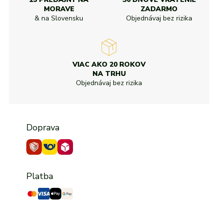
MORAVE
ZADARMO
& na Slovensku
Objednávaj bez rizika
VIAC AKO 20 ROKOV
NA TRHU
Objednávaj bez rizika
Doprava
Platba