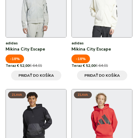
adidas
adidas
Mikina City Escape
Mikina City Escape
-18%
-18%
Teraz € 52,00
€ 64,01
Teraz € 52,00
€ 64,01
PRIDAŤ DO KOŠÍKA
PRIDAŤ DO KOŠÍKA
ZĽAVA
ZĽAVA