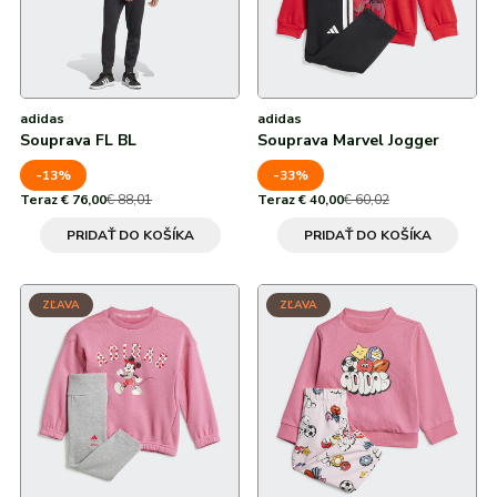
adidas
adidas
Souprava FL BL
Souprava Marvel Jogger
-13%
-33%
Teraz € 76,00
€ 88,01
Teraz € 40,00
€ 60,02
PRIDAŤ DO KOŠÍKA
PRIDAŤ DO KOŠÍKA
ZĽAVA
ZĽAVA