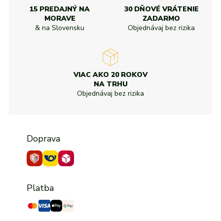
15 PREDAJNÝ NA
30 DŇOVÉ VRÁTENIE
MORAVE
ZADARMO
& na Slovensku
Objednávaj bez rizika
VIAC AKO 20 ROKOV
NA TRHU
Objednávaj bez rizika
Doprava
Platba