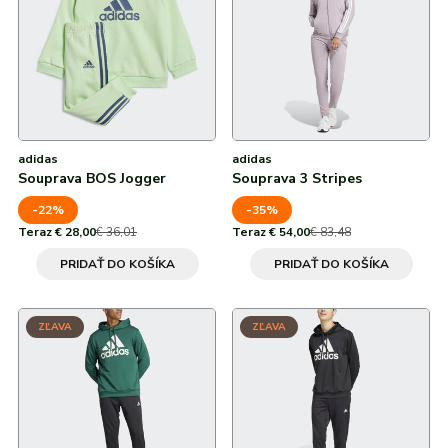
adidas
adidas
Souprava BOS Jogger
Souprava 3 Stripes
-22%
-35%
Teraz € 28,00
€ 36,01
Teraz € 54,00
€ 83,48
PRIDAŤ DO KOŠÍKA
PRIDAŤ DO KOŠÍKA
ZĽAVA
ZĽAVA