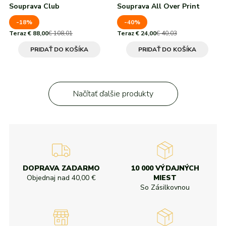
Souprava Club
Souprava All Over Print
-18%
-40%
Teraz € 88,00
€ 108,01
Teraz € 24,00
€ 40,03
PRIDAŤ DO KOŠÍKA
PRIDAŤ DO KOŠÍKA
Načítať ďalšie produkty
DOPRAVA ZADARMO
10 000 VÝDAJNÝCH
Objednaj nad
40,00 €
MIEST
So Zásilkovnou