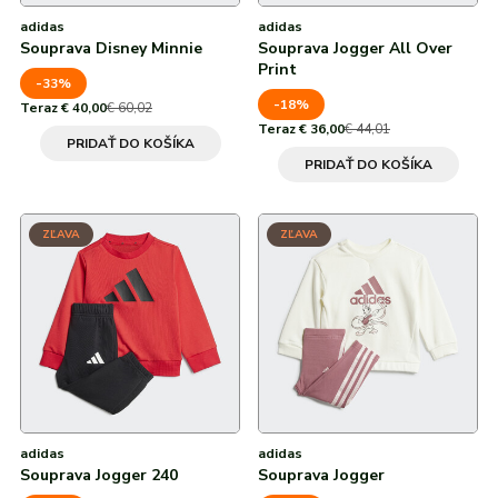
adidas
adidas
Souprava Disney Minnie
Souprava Jogger All Over
Print
-33%
-18%
Teraz € 40,00
€ 60,02
Teraz € 36,00
€ 44,01
PRIDAŤ DO KOŠÍKA
PRIDAŤ DO KOŠÍKA
ZĽAVA
ZĽAVA
adidas
adidas
Souprava Jogger 240
Souprava Jogger