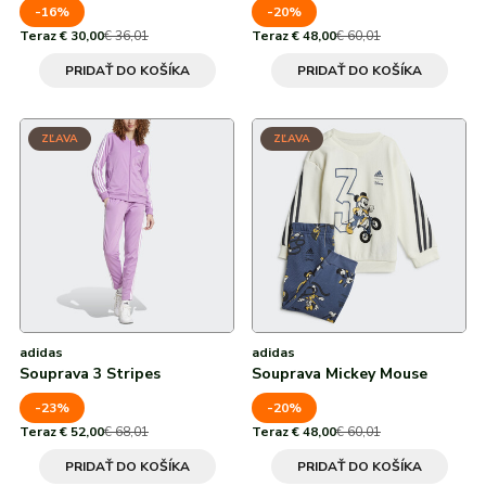
-16%
-20%
Teraz € 30,00
€ 36,01
Teraz € 48,00
€ 60,01
PRIDAŤ DO KOŠÍKA
PRIDAŤ DO KOŠÍKA
ZĽAVA
ZĽAVA
adidas
adidas
Souprava 3 Stripes
Souprava Mickey Mouse
-23%
-20%
Teraz € 52,00
€ 68,01
Teraz € 48,00
€ 60,01
PRIDAŤ DO KOŠÍKA
PRIDAŤ DO KOŠÍKA