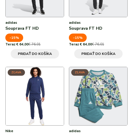
adidas
adidas
Souprava FT HD
Souprava FT HD
-15%
-15%
Teraz € 64,00
€ 76,01
Teraz € 64,00
€ 76,01
PRIDAŤ DO KOŠÍKA
PRIDAŤ DO KOŠÍKA
ZĽAVA
ZĽAVA
Nike
adidas