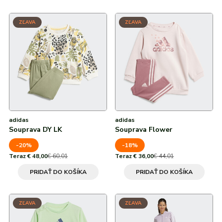
ZĽAVA
ZĽAVA
adidas
adidas
Souprava DY LK
Souprava Flower
-20%
-18%
Teraz € 48,00
€ 60,01
Teraz € 36,00
€ 44,01
PRIDAŤ DO KOŠÍKA
PRIDAŤ DO KOŠÍKA
ZĽAVA
ZĽAVA