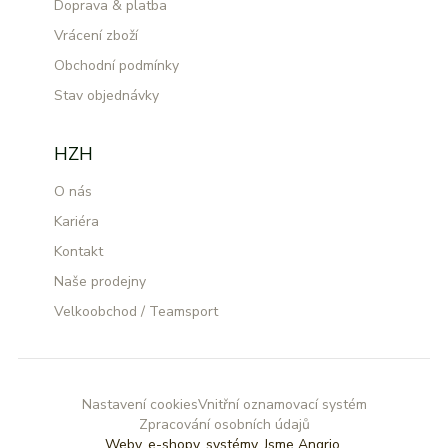
Doprava & platba
Vrácení zboží
Obchodní podmínky
Stav objednávky
HZH
O nás
Kariéra
Kontakt
Naše prodejny
Velkoobchod / Teamsport
Nastavení cookies
Vnitřní oznamovací systém
Zpracování osobních údajů
Weby, e-shopy, systémy.
Jsme Angrio.