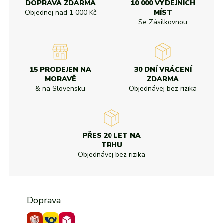
DOPRAVA ZDARMA
10 000 VÝDEJNÍCH
Objednej nad
1 000 Kč
MÍST
Se Zásilkovnou
15 PRODEJEN NA
30 DNÍ VRÁCENÍ
MORAVĚ
ZDARMA
& na Slovensku
Objednávej bez rizika
PŘES 20 LET NA
TRHU
Objednávej bez rizika
Doprava