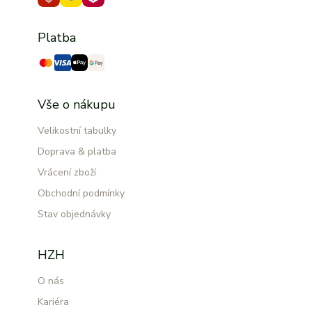
Platba
Vše o nákupu
Velikostní tabulky
Doprava & platba
Vrácení zboží
Obchodní podmínky
Stav objednávky
HZH
O nás
Kariéra