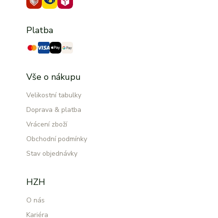
Platba
Vše o nákupu
Velikostní tabulky
Doprava & platba
Vrácení zboží
Obchodní podmínky
Stav objednávky
HZH
O nás
Kariéra