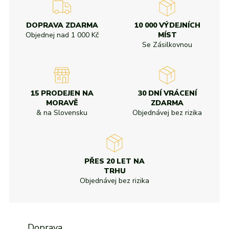
DOPRAVA ZDARMA
10 000 VÝDEJNÍCH
Objednej nad
1 000 Kč
MÍST
Se Zásilkovnou
15 PRODEJEN NA
30 DNÍ VRÁCENÍ
MORAVĚ
ZDARMA
& na Slovensku
Objednávej bez rizika
PŘES 20 LET NA
TRHU
Objednávej bez rizika
Doprava