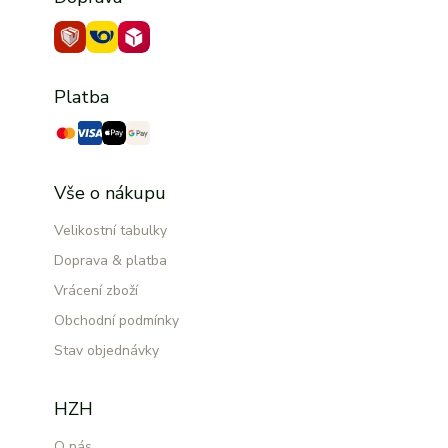
Platba
Vše o nákupu
Velikostní tabulky
Doprava & platba
Vrácení zboží
Obchodní podmínky
Stav objednávky
HZH
O nás