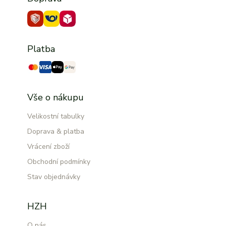
Platba
Vše o nákupu
Velikostní tabulky
Doprava & platba
Vrácení zboží
Obchodní podmínky
Stav objednávky
HZH
O nás