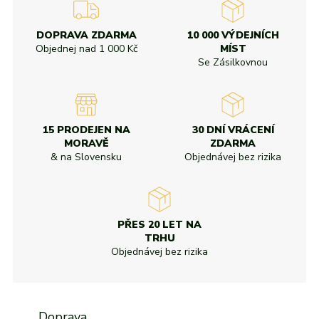
DOPRAVA ZDARMA
10 000 VÝDEJNÍCH
Objednej nad
1 000 Kč
MÍST
Se Zásilkovnou
15 PRODEJEN NA
30 DNÍ VRÁCENÍ
MORAVĚ
ZDARMA
& na Slovensku
Objednávej bez rizika
PŘES 20 LET NA
TRHU
Objednávej bez rizika
Doprava