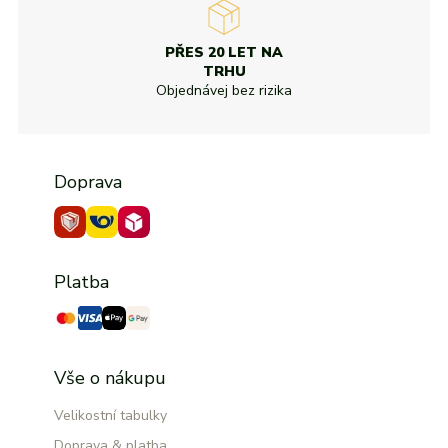
PŘES 20 LET NA
TRHU
Objednávej bez rizika
Doprava
Platba
Vše o nákupu
Velikostní tabulky
Doprava & platba