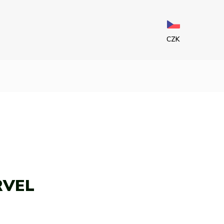
CZK
RVEL