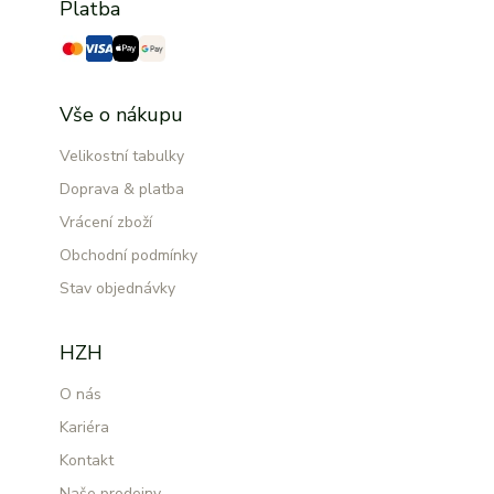
Platba
Vše o nákupu
Velikostní tabulky
Doprava & platba
Vrácení zboží
Obchodní podmínky
Stav objednávky
HZH
O nás
Kariéra
Kontakt
Naše prodejny