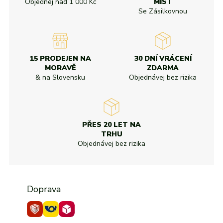
Objednej nad
1 000 Kč
MÍST
Se Zásilkovnou
15 PRODEJEN NA
30 DNÍ VRÁCENÍ
MORAVĚ
ZDARMA
& na Slovensku
Objednávej bez rizika
PŘES 20 LET NA
TRHU
Objednávej bez rizika
Doprava