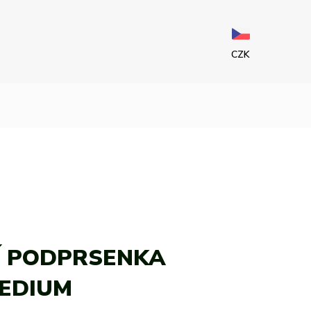
CZK
Í PODPRSENKA
EDIUM