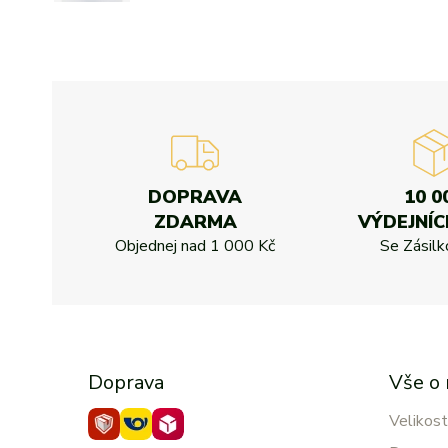
DOPRAVA
10 0
ZDARMA
VÝDEJNÍC
Objednej nad
1 000 Kč
Se Zásil
Doprava
Vše o
Velikost