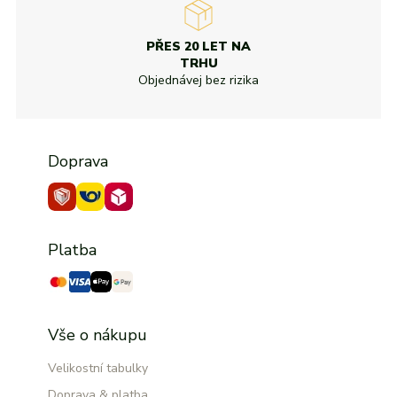
PŘES 20 LET NA
TRHU
Objednávej bez rizika
Doprava
Platba
Vše o nákupu
Velikostní tabulky
Doprava & platba