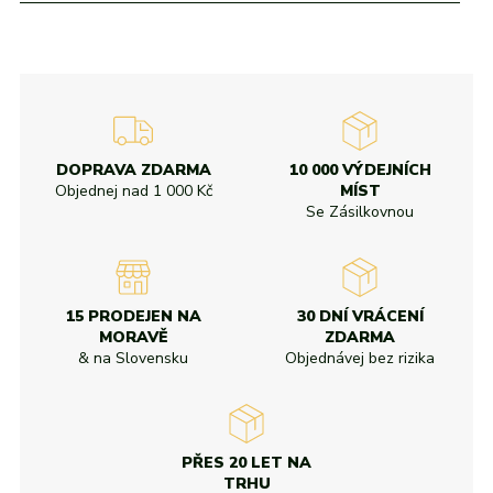
adidas
Všechny značky
Nike
Puma
Kama
Northfinder
Eisbär
Všechny značky
DOPRAVA ZDARMA
10 000 VÝDEJNÍCH
Objednej nad
1 000 Kč
MÍST
Se Zásilkovnou
15 PRODEJEN NA
30 DNÍ VRÁCENÍ
MORAVĚ
ZDARMA
& na Slovensku
Objednávej bez rizika
PŘES 20 LET NA
TRHU