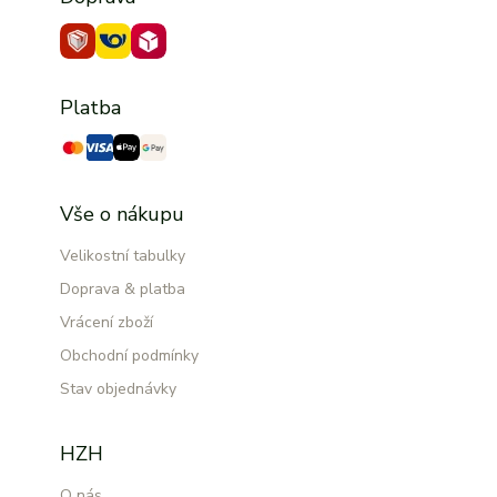
Platba
Vše o nákupu
Velikostní tabulky
Doprava & platba
Vrácení zboží
Obchodní podmínky
Stav objednávky
HZH
O nás