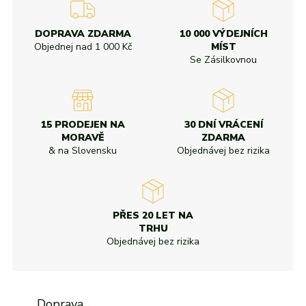
DOPRAVA ZDARMA
10 000 VÝDEJNÍCH
Objednej nad
1 000 Kč
MÍST
Se Zásilkovnou
15 PRODEJEN NA
30 DNÍ VRÁCENÍ
MORAVĚ
ZDARMA
& na Slovensku
Objednávej bez rizika
PŘES 20 LET NA
TRHU
Objednávej bez rizika
Doprava