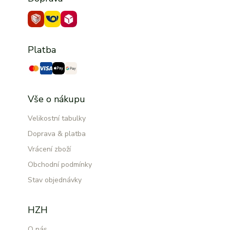
Platba
Vše o nákupu
Velikostní tabulky
Doprava & platba
Vrácení zboží
Obchodní podmínky
Stav objednávky
HZH
O nás