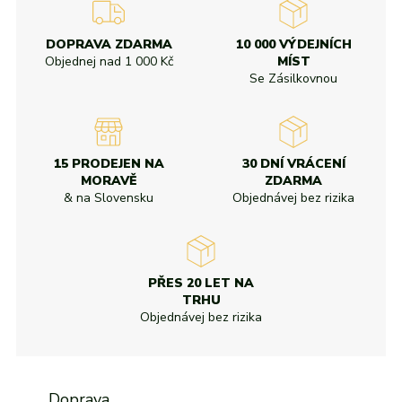
DOPRAVA ZDARMA
10 000 VÝDEJNÍCH
Objednej nad
1 000 Kč
MÍST
Se Zásilkovnou
15 PRODEJEN NA
30 DNÍ VRÁCENÍ
MORAVĚ
ZDARMA
& na Slovensku
Objednávej bez rizika
PŘES 20 LET NA
TRHU
Objednávej bez rizika
Doprava